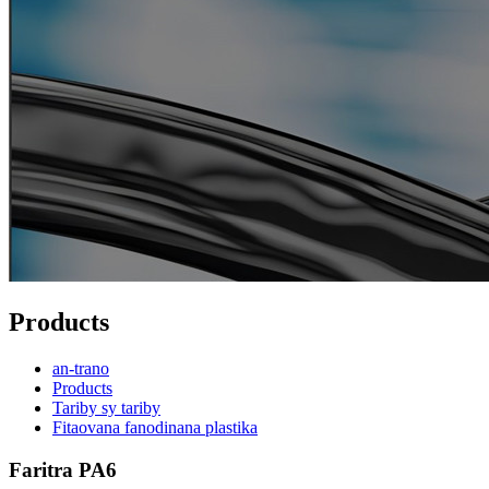
Products
an-trano
Products
Tariby sy tariby
Fitaovana fanodinana plastika
Faritra PA6