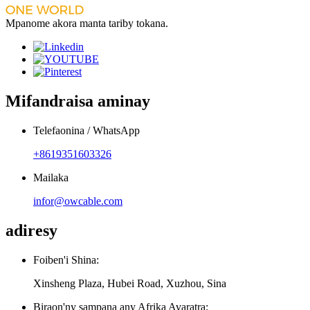
Mpanome akora manta tariby tokana.
Mifandraisa aminay
Telefaonina / WhatsApp
+8619351603326
Mailaka
infor@owcable.com
adiresy
Foiben'i Shina:
Xinsheng Plaza, Hubei Road, Xuzhou, Sina
Biraon'ny sampana any Afrika Avaratra: