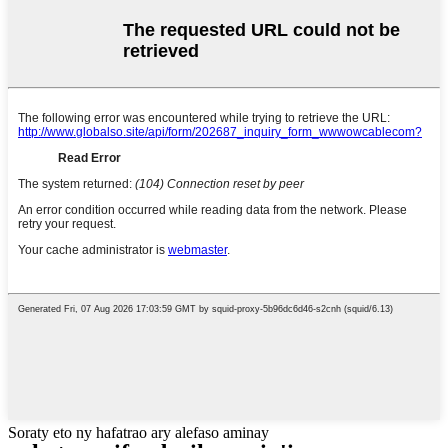
Soraty eto ny hafatrao ary alefaso aminay