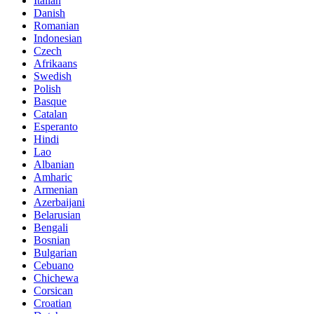
Italian
Danish
Romanian
Indonesian
Czech
Afrikaans
Swedish
Polish
Basque
Catalan
Esperanto
Hindi
Lao
Albanian
Amharic
Armenian
Azerbaijani
Belarusian
Bengali
Bosnian
Bulgarian
Cebuano
Chichewa
Corsican
Croatian