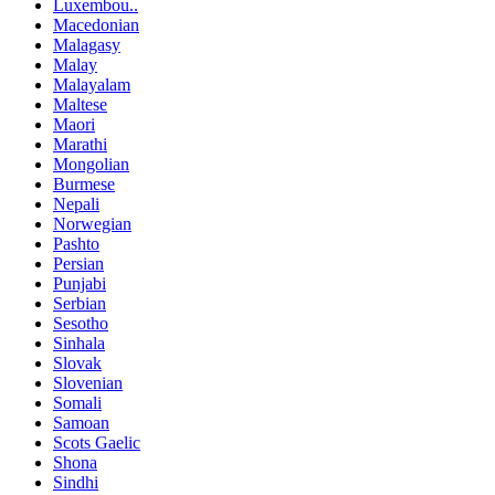
Luxembou..
Macedonian
Malagasy
Malay
Malayalam
Maltese
Maori
Marathi
Mongolian
Burmese
Nepali
Norwegian
Pashto
Persian
Punjabi
Serbian
Sesotho
Sinhala
Slovak
Slovenian
Somali
Samoan
Scots Gaelic
Shona
Sindhi