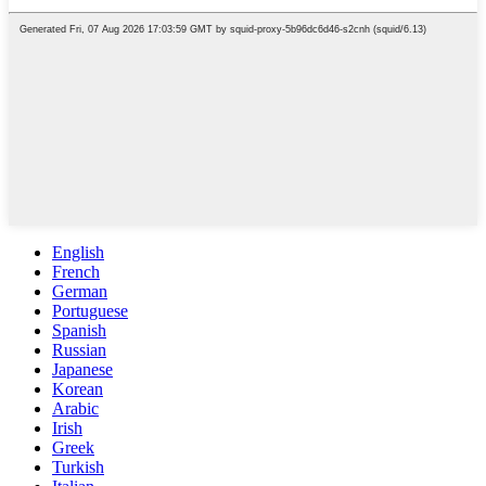
English
French
German
Portuguese
Spanish
Russian
Japanese
Korean
Arabic
Irish
Greek
Turkish