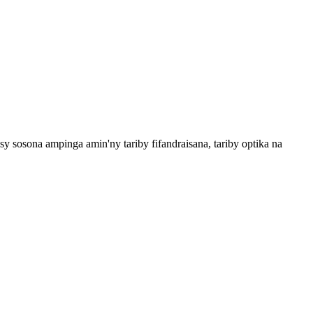
 sosona ampinga amin'ny tariby fifandraisana, tariby optika na