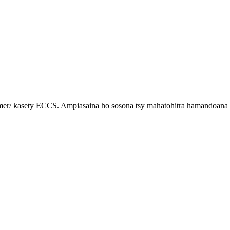
ymer/ kasety ECCS. Ampiasaina ho sosona tsy mahatohitra hamandoana sy